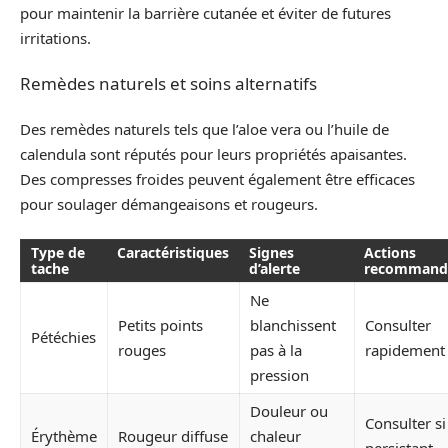
pour maintenir la barrière cutanée et éviter de futures
irritations.
Remèdes naturels et soins alternatifs
Des remèdes naturels tels que l’aloe vera ou l’huile de
calendula sont réputés pour leurs propriétés apaisantes.
Des compresses froides peuvent également être efficaces
pour soulager démangeaisons et rougeurs.
Type de
Caractéristiques
Signes
Actions
tache
d’alerte
recommand
Ne
Petits points
blanchissent
Consulter
Pétéchies
rouges
pas à la
rapidement
pression
Douleur ou
Consulter si
Érythème
Rougeur diffuse
chaleur