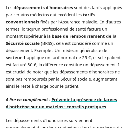
Les
dépassements d’honoraires
sont des tarifs appliqués
par certains médecins qui excèdent les
tarifs
conventionnels
fixés par l’Assurance maladie. En d’autres
termes, lorsqu’un professionnel de santé facture un
montant supérieur à la
base de remboursement de la
Sécurité sociale
(BRSS), cela est considéré comme un
dépassement. Exemple : Un médecin généraliste de
secteur 1
applique un tarif normal de 25 €, et si le patient
est facturé 50 €, la différence constitue un dépassement. Il
est crucial de noter que les dépassements d’honoraires ne
sont pas remboursés par la Sécurité sociale, augmentant
ainsi le reste à charge pour le patient.
A lire en complément :
Prévenir la présence de larves
d'anthrène sur un matelas : conseils pratiques
Les dépassements d’honoraires surviennent
principalement dans deux contextes : chez les médecins de