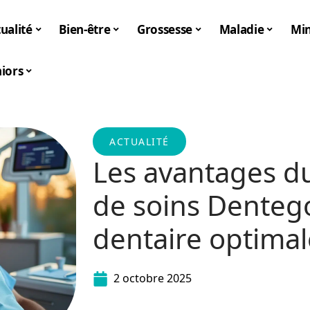
ualité
Bien-être
Grossesse
Maladie
Mi
iors
ACTUALITÉ
Les avantages d
de soins Denteg
dentaire optimal
2 octobre 2025