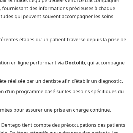
lair et fluide. L’équipe dédiée s’efforce d’accompagner
, fournissant des informations précieuses à chaque
ertitudes qui peuvent souvent accompagner les soins
férentes étapes qu’un patient traverse depuis la prise de
tion en ligne performant via
Doctolib
, qui accompagne
e réalisée par un dentiste afin d’établir un diagnostic.
on d’un programme basé sur les besoins spécifiques du
mées pour assurer une prise en charge continue.
n Dentego tient compte des préoccupations des patients