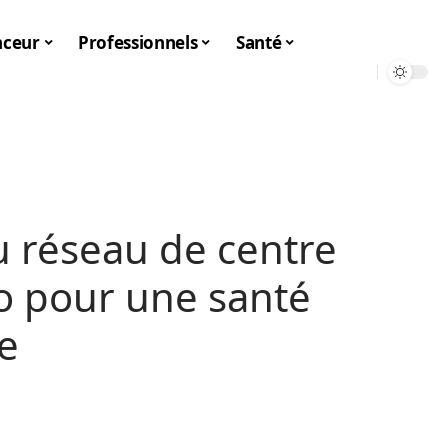
nceur
Professionnels
Santé
u réseau de centre
o pour une santé
e