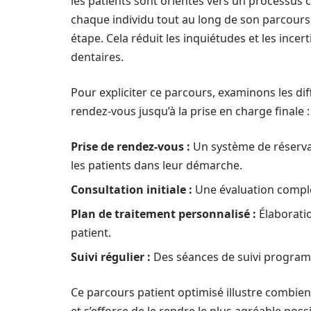
les patients sont orientés vers un processus c
chaque individu tout au long de son parcours
étape. Cela réduit les inquiétudes et les inc
dentaires.
Pour expliciter ce parcours, examinons les dif
rendez-vous jusqu’à la prise en charge finale :
Prise de rendez-vous :
Un système de réserva
les patients dans leur démarche.
Consultation initiale :
Une évaluation complèt
Plan de traitement personnalisé :
Élaborati
patient.
Suivi régulier :
Des séances de suivi program
Ce parcours patient optimisé illustre combie