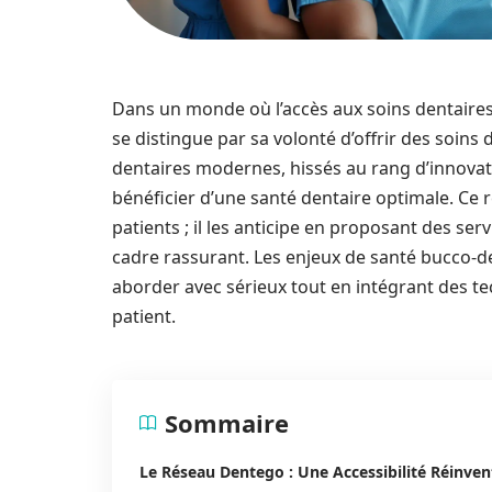
Dans un monde où l’accès aux soins dentaire
se distingue par sa volonté d’offrir des soins 
dentaires modernes, hissés au rang d’innovate
bénéficier d’une santé dentaire optimale. Ce
patients ; il les anticipe en proposant des ser
cadre rassurant. Les enjeux de santé bucco-d
aborder avec sérieux tout en intégrant des t
patient.
Sommaire
Le Réseau Dentego : Une Accessibilité Réinven