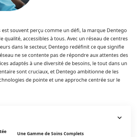
s est souvent perçu comme un défi, la marque Dentego
de qualité, accessibles à tous. Avec un réseau de centres
urs dans le secteur, Dentego redéfinit ce que signifie
 réseau ne se contente pas de répondre aux attentes des
vices adaptés à une diversité de besoins, le tout dans un
entaire sont cruciaux, et Dentego ambitionne de les
echnologies de pointe et une approche centrée sur le
tée
Une Gamme de Soins Complets