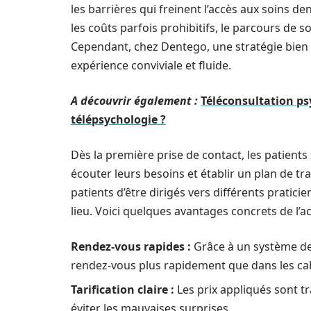
les barrières qui freinent l’accès aux soins de
les coûts parfois prohibitifs, le parcours de
Cependant, chez Dentego, une stratégie bien
expérience conviviale et fluide.
A découvrir également :
Téléconsultation ps
télépsychologie ?
Dès la première prise de contact, les patient
écouter leurs besoins et établir un plan de tr
patients d’être dirigés vers différents praticie
lieu. Voici quelques avantages concrets de l’a
Rendez-vous rapides :
Grâce à un système de 
rendez-vous plus rapidement que dans les cab
Tarification claire :
Les prix appliqués sont tr
éviter les mauvaises surprises.