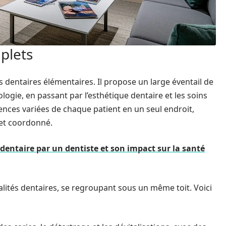
plets
s dentaires élémentaires. Il propose un large éventail de
ologie, en passant par l’esthétique dentaire et les soins
ences variées de chaque patient en un seul endroit,
 et coordonné.
 dentaire par un dentiste et son impact sur la santé
alités dentaires, se regroupant sous un même toit. Voici