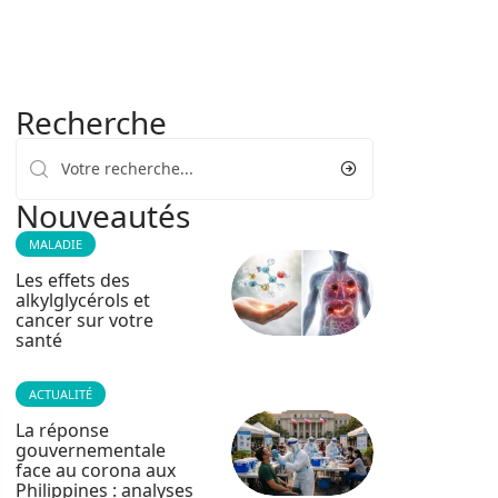
Recherche
Nouveautés
MALADIE
Les effets des
alkylglycérols et
cancer sur votre
santé
ACTUALITÉ
La réponse
gouvernementale
face au corona aux
Philippines : analyses