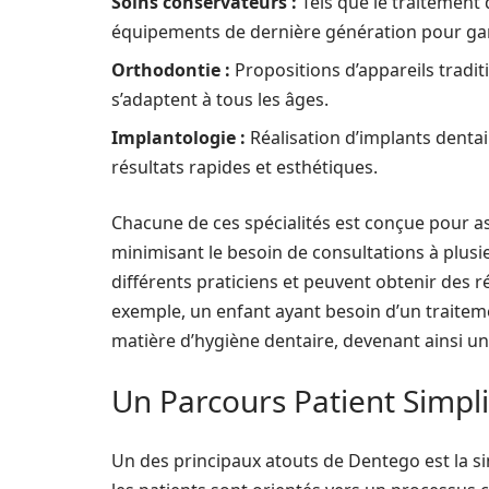
Soins conservateurs :
Tels que le traitement d
équipements de dernière génération pour gara
Orthodontie :
Propositions d’appareils traditi
s’adaptent à tous les âges.
Implantologie :
Réalisation d’implants dentai
résultats rapides et esthétiques.
Chacune de ces spécialités est conçue pour as
minimisant le besoin de consultations à plusie
différents praticiens et peuvent obtenir des r
exemple, un enfant ayant besoin d’un traitem
matière d’hygiène dentaire, devenant ainsi un
Un Parcours Patient Simplif
Un des principaux atouts de Dentego est la si