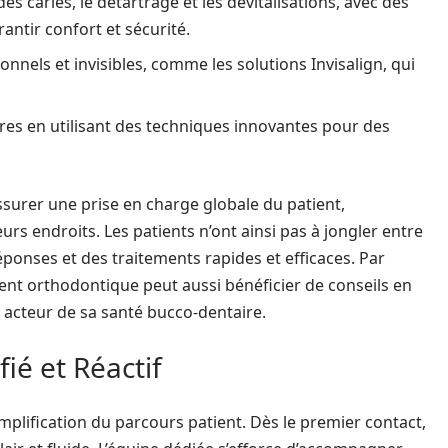
es caries, le détartrage et les dévitalisations, avec des
ntir confort et sécurité.
onnels et invisibles, comme les solutions Invisalign, qui
res en utilisant des techniques innovantes pour des
surer une prise en charge globale du patient,
urs endroits. Les patients n’ont ainsi pas à jongler entre
éponses et des traitements rapides et efficaces. Par
ent orthodontique peut aussi bénéficier de conseils en
 acteur de sa santé bucco-dentaire.
ié et Réactif
mplification du parcours patient. Dès le premier contact,