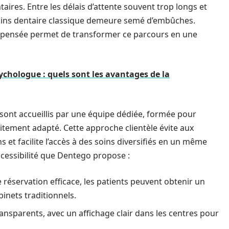
ntaires. Entre les délais d’attente souvent trop longs et
 soins dentaire classique demeure semé d’embûches.
 pensée permet de transformer ce parcours en une
ychologue : quels sont les avantages de la
s sont accueillis par une équipe dédiée, formée pour
aitement adapté. Cette approche clientèle évite aux
ns et facilite l’accès à des soins diversifiés en un même
ccessibilité que Dentego propose :
réservation efficace, les patients peuvent obtenir un
inets traditionnels.
ansparents, avec un affichage clair dans les centres pour