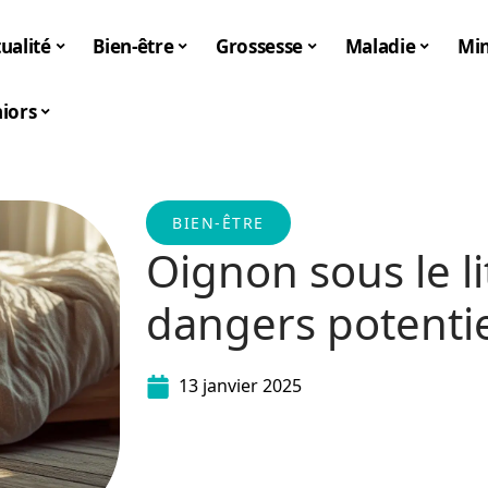
ualité
Bien-être
Grossesse
Maladie
Mi
iors
BIEN-ÊTRE
Oignon sous le li
dangers potentie
13 janvier 2025