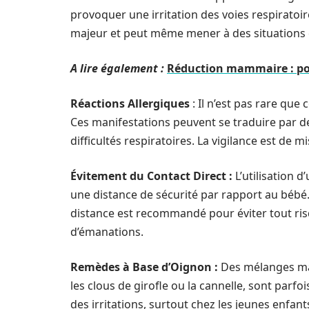
provoquer une irritation des voies respiratoir
majeur et peut même mener à des situations 
A lire également :
Réduction mammaire : pou
Réactions Allergiques
: Il n’est pas rare que
Ces manifestations peuvent se traduire par d
difficultés respiratoires. La vigilance est de 
Évitement du Contact Direct :
L’utilisation 
une distance de sécurité par rapport au bébé
distance est recommandé pour éviter tout risq
d’émanations.
Remèdes à Base d’Oignon :
Des mélanges mai
les clous de girofle ou la cannelle, sont parf
des irritations, surtout chez les jeunes enfant