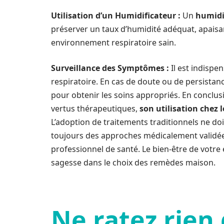
Utilisation d’un Humidificateur :
Un
humidi
préserver un taux d’humidité adéquat, apaisan
environnement respiratoire sain.
Surveillance des Symptômes :
Il est indispe
respiratoire. En cas de doute ou de persist
pour obtenir les soins appropriés. En conclus
vertus thérapeutiques,
son utilisation chez
L’adoption de traitements traditionnels ne doit
toujours des approches médicalement validées 
professionnel de santé. Le bien-être de votre e
sagesse dans le choix des remèdes maison.
Ne ratez rien 