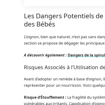
Les Dangers Potentiels de
des Bébés
L’oignon, bien que naturel, n’est pas sans dange
section se propose de dégager les principaux r
A découvrir également :
Dangers de la spirul
Risques Associés à l’Utilisation d
Avant d’adopter un remède à base d’oignon, il 
représenter pour un nourrisson. Voici quelqu
Risque d’Étouffement :
La fragilité du systè
vulnérables aux irritants. L’application d’oig