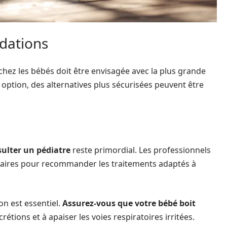
dations
x chez les bébés doit être envisagée avec la plus grande
 option, des alternatives plus sécurisées peuvent être
ulter un pédiatre
reste primordial. Les professionnels
saires pour recommander les traitements adaptés à
n est essentiel.
Assurez-vous que votre bébé boit
sécrétions et à apaiser les voies respiratoires irritées.