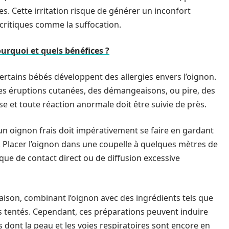
es. Cette irritation risque de générer un inconfort
critiques comme la suffocation.
rquoi et quels bénéfices ?
 certains bébés développent des allergies envers l’oignon.
es éruptions cutanées, des démangeaisons, ou pire, des
mise et toute réaction anormale doit être suivie de près.
d’un oignon frais doit impérativement se faire en gardant
. Placer l’oignon dans une coupelle à quelques mètres de
ue de contact direct ou de diffusion excessive
son, combinant l’oignon avec des ingrédients tels que
ois tentés. Cependant, ces préparations peuvent induire
s dont la peau et les voies respiratoires sont encore en