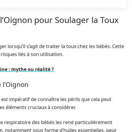
 l’Oignon pour Soulager la Toux
r lorsqu’il s’agit de traiter la toux chez les bébés. Cette
isques liés à son utilisation.
ine : mythe ou réalité ?
e l’Oignon
est impératif de connaître les périls que cela peut
es éléments cruciaux à considérer.
me respiratoire des bébés les rend particulièrement
non, notamment sous forme d’huiles essentielles, peut