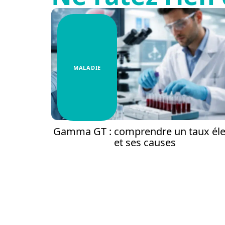
MALADIE
Gamma GT : comprendre un taux él
et ses causes