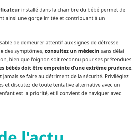
ficateur
installé dans la chambre du bébé permet de
t ainsi une gorge irritée et contribuant à un
nsable de demeurer attentif aux signes de détresse
ance des symptômes,
consultez un médecin
sans délai
ion, bien que l’oignon soit reconnu pour ses prétendues
 les bébés doit être empreinte d’une extrême prudence
.
 jamais se faire au détriment de la sécurité. Privilégiez
et discutez de toute tentative alternative avec un
nfant est la priorité, et il convient de naviguer avec
de l'actu